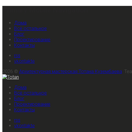
Primary Mobile Navigation
Дома
Всё остальное
Блог
Проектирование
Контакты
rss
vkontakte
2026 ©
Архитектурная мастерская Тотана Кузембаева
Te
Дома
Всё остальное
Блог
Проектирование
Контакты
rss
vkontakte