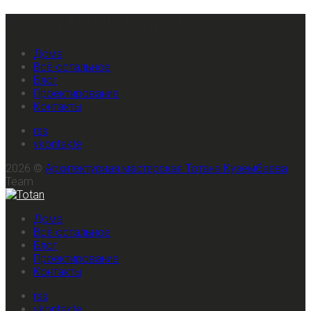
Primary Mobile Navigation
Дома
Всё остальное
Блог
Проектирование
Контакты
rss
vkontakte
2026 ©
Архитектурная мастерская Тотана Кузембаева
Team
Дома
Всё остальное
Блог
Проектирование
Контакты
rss
vkontakte