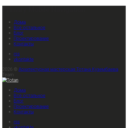
Primary Mobile Navigation
Дома
Всё остальное
Блог
Проектирование
Контакты
rss
vkontakte
2026 ©
Архитектурная мастерская Тотана Кузембаева
Team
Дома
Всё остальное
Блог
Проектирование
Контакты
rss
vkontakte