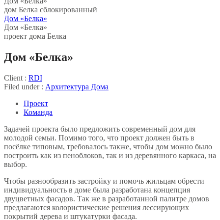
Дом «Белка»
дом Белка сблокированный
Дом «Белка»
Дом «Белка»
проект дома Белка
Дом «Белка»
Client :
RDI
Filed under :
Архитектура
Дома
Проект
Команда
Задачей проекта было предложить современный дом для
молодой семьи. Помимо того, что проект должен быть в
посёлке типовым, требовалось также, чтобы дом можно было
построить как из пеноблоков, так и из деревянного каркаса, на
выбор.
Чтобы разнообразить застройку и помочь жильцам обрести
индивидуальность в доме была разработана концепция
двуцветных фасадов. Так же в разработанной палитре домов
предлагаются колористические решения лессирующих
покрытий дерева и штукатурки фасада.