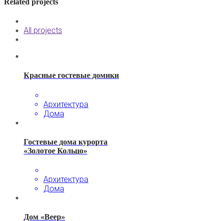
Related projects
All projects
Красные гостевые домики
Архитектура
Дома
Гостевые дома курорта
«Золотое Кольцо»
Архитектура
Дома
Дом «Веер»