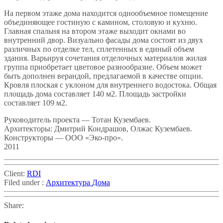
На первом этаже дома находится однообъемное помещение
объединяющее гостиную с камином, столовую и кухню.
Главная спальня на втором этаже выходит окнами во
внутренний двор. Визуально фасады дома состоят из двух
различных по отделке тел, сплетенных в единый объем
здания. Варьируя сочетания отделочных материалов жилая
группа приобретает цветовое разнообразие. Объем может
быть дополнен верандой, предлагаемой в качестве опции.
Кровля плоская с уклоном для внутреннего водостока. Общая
площадь дома составляет 140 м2. Площадь застройки
составляет 109 м2.
Руководитель проекта — Тотан Кузембаев.
Архитекторы: Дмитрий Кондрашов, Олжас Кузембаев.
Конструкторы — ООО «Эко-про».
2011
Client:
RDI
Filed under :
Архитектура
Дома
Share: