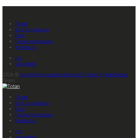
Primary Mobile Navigation
Дома
Всё остальное
Блог
Проектирование
Контакты
rss
vkontakte
2026 ©
Архитектурная мастерская Тотана Кузембаева
Team
Дома
Всё остальное
Блог
Проектирование
Контакты
rss
vkontakte