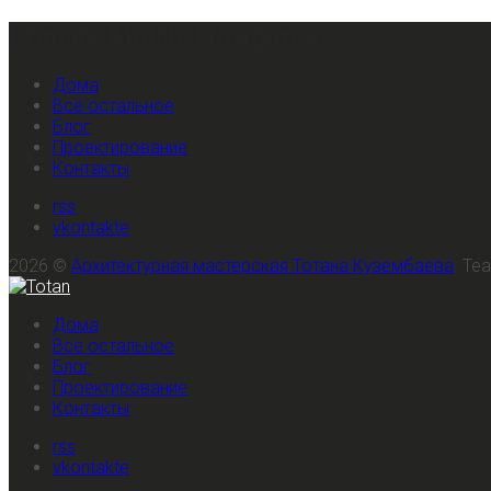
Primary Mobile Navigation
Дома
Всё остальное
Блог
Проектирование
Контакты
rss
vkontakte
2026 ©
Архитектурная мастерская Тотана Кузембаева
Te
Дома
Всё остальное
Блог
Проектирование
Контакты
rss
vkontakte