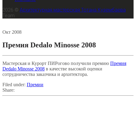
2026 ©
Архитектурная мастерская Тотана Кузембаева
Team
25
Окт
2008
Премия Dedalo Minosse 2008
Мастерская и Курорт ПИРогово получили премию
Премия
Dedalo Minosse 2008
в качестве высокой оценки
сотрудничества заказчика и архитектора.
Filed under:
Премии
Share: