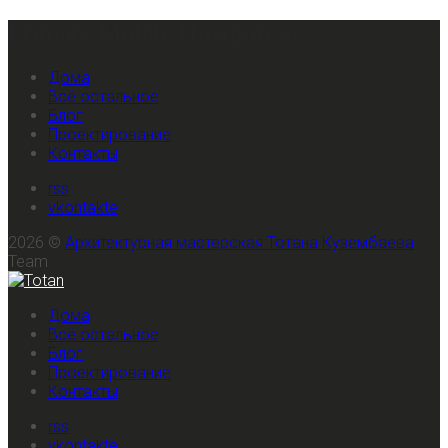
Primary Mobile Navigation
Дома
Всё остальное
Блог
Проектирование
Контакты
rss
vkontakte
2026 ©
Архитектурная мастерская Тотана Кузембаева
Team
Дома
Всё остальное
Блог
Проектирование
Контакты
rss
vkontakte