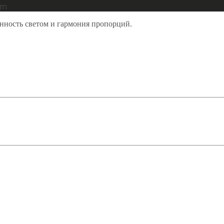
am
енность светом и гармония пропорций.