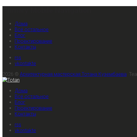
Primary Mobile Navigation
Дома
Всё остальное
Блог
Проектирование
Контакты
rss
vkontakte
2026 ©
Архитектурная мастерская Тотана Кузембаева
Te
Дома
Всё остальное
Блог
Проектирование
Контакты
rss
vkontakte